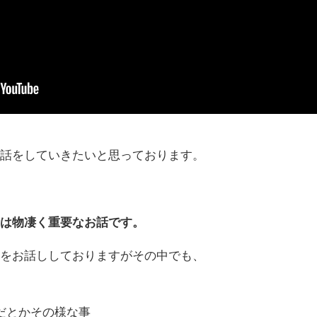
お話をしていきたいと思っております。
話は物凄く重要なお話です。
事をお話ししておりますがその中でも、
だとかその様な事