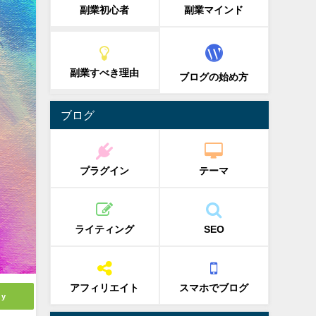
副業初心者
副業マインド
副業すべき理由
ブログの始め方
ブログ
プラグイン
テーマ
ライティング
SEO
アフィリエイト
スマホでブログ
ly