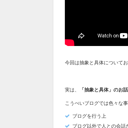
今回は抽象と具体について
実は、
「抽象と具体」のお
こうぺいブログでは色々な
ブログを行う上
ブログ以外で人との会話