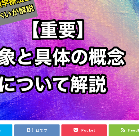
r
はてブ
Pocket
Feed