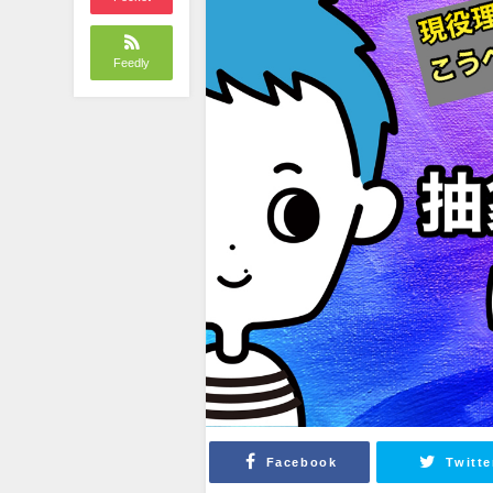
Feedly
Facebook
Twitte