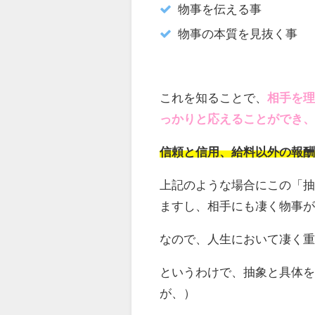
物事を伝える事
物事の本質を見抜く事
これを知ることで、
相手を
っかりと応えることができ
信頼と信用、給料以外の報
上記のような場合にこの「
ますし、相手にも凄く物事
なので、人生において凄く
というわけで、抽象と具体
が、）