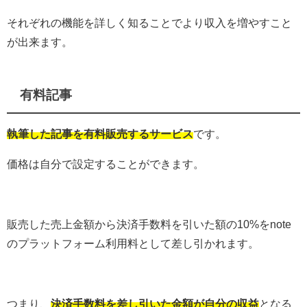
それぞれの機能を詳しく知ることでより収入を増やすこと
が出来ます。
有料記事
執筆した記事を有料販売するサービス
です。
価格は自分で設定することができます。
販売した
売上金額から決済
手数料
を引いた額の10%をnote
のプラットフォーム利用
料
として差し引かれます。
つまり、
決済手数料を差し引いた金額が自分の収益
となる