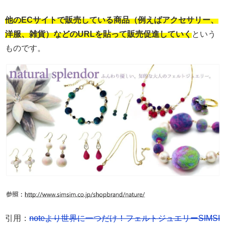
他のECサイトで販売している商品（例えばアクセサリー、
洋服、雑貨）などのURLを貼って販売促進していく
という
ものです。
引用：
noteより世界に一つだけ！フェルトジュエリーSIMSI