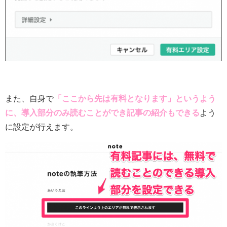
また、自身で
「ここから先は有料となります」というよう
に、導入部分のみ読むことができ記事の紹介もできる
よう
に設定が行えます。